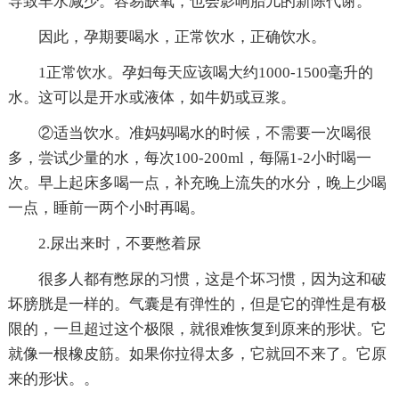
导致羊水减少。容易缺氧，也会影响胎儿的新陈代谢。
因此，孕期要喝水，正常饮水，正确饮水。
1正常饮水。孕妇每天应该喝大约1000-1500毫升的
水。这可以是开水或液体，如牛奶或豆浆。
②适当饮水。准妈妈喝水的时候，不需要一次喝很
多，尝试少量的水，每次100-200ml，每隔1-2小时喝一
次。早上起床多喝一点，补充晚上流失的水分，晚上少喝
一点，睡前一两个小时再喝。
2.尿出来时，不要憋着尿
很多人都有憋尿的习惯，这是个坏习惯，因为这和破
坏膀胱是一样的。气囊是有弹性的，但是它的弹性是有极
限的，一旦超过这个极限，就很难恢复到原来的形状。它
就像一根橡皮筋。如果你拉得太多，它就回不来了。它原
来的形状。。