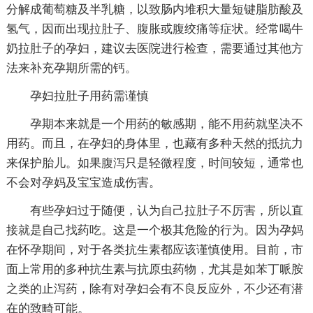
分解成葡萄糖及半乳糖，以致肠内堆积大量短键脂肪酸及
氢气，因而出现拉肚子、腹胀或腹绞痛等症状。经常喝牛
奶拉肚子的孕妇，建议去医院进行检查，需要通过其他方
法来补充孕期所需的钙。
孕妇拉肚子用药需谨慎
孕期本来就是一个用药的敏感期，能不用药就坚决不
用药。而且，在孕妇的身体里，也藏有多种天然的抵抗力
来保护胎儿。如果腹泻只是轻微程度，时间较短，通常也
不会对孕妈及宝宝造成伤害。
有些孕妇过于随便，认为自己拉肚子不厉害，所以直
接就是自己找药吃。这是一个极其危险的行为。因为孕妈
在怀孕期间，对于各类抗生素都应该谨慎使用。目前，市
面上常用的多种抗生素与抗原虫药物，尤其是如苯丁哌胺
之类的止泻药，除有对孕妇会有不良反应外，不少还有潜
在的致畸可能。