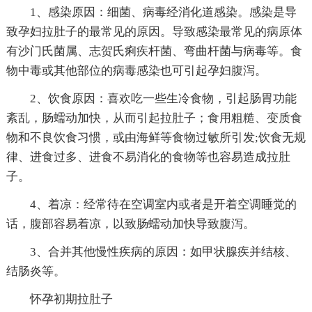
1、感染原因：细菌、病毒经消化道感染。感染是导
致孕妇拉肚子的最常见的原因。导致感染最常见的病原体
有沙门氏菌属、志贺氏痢疾杆菌、弯曲杆菌与病毒等。食
物中毒或其他部位的病毒感染也可引起孕妇腹泻。
2、饮食原因：喜欢吃一些生冷食物，引起肠胃功能
紊乱，肠蠕动加快，从而引起拉肚子；食用粗糙、变质食
物和不良饮食习惯，或由海鲜等食物过敏所引发;饮食无规
律、进食过多、进食不易消化的食物等也容易造成拉肚
子。
4、着凉：经常待在空调室内或者是开着空调睡觉的
话，腹部容易着凉，以致肠蠕动加快导致腹泻。
3、合并其他慢性疾病的原因：如甲状腺疾并结核、
结肠炎等。
怀孕初期拉肚子