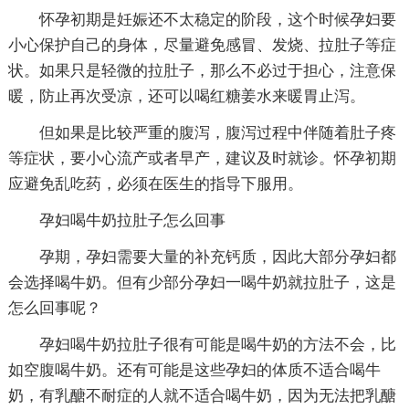
怀孕初期是妊娠还不太稳定的阶段，这个时候孕妇要
小心保护自己的身体，尽量避免感冒、发烧、拉肚子等症
状。如果只是轻微的拉肚子，那么不必过于担心，注意保
暖，防止再次受凉，还可以喝红糖姜水来暖胃止泻。
但如果是比较严重的腹泻，腹泻过程中伴随着肚子疼
等症状，要小心流产或者早产，建议及时就诊。怀孕初期
应避免乱吃药，必须在医生的指导下服用。
孕妇喝牛奶拉肚子怎么回事
孕期，孕妇需要大量的补充钙质，因此大部分孕妇都
会选择喝牛奶。但有少部分孕妇一喝牛奶就拉肚子，这是
怎么回事呢？
孕妇喝牛奶拉肚子很有可能是喝牛奶的方法不会，比
如空腹喝牛奶。还有可能是这些孕妇的体质不适合喝牛
奶，有乳醣不耐症的人就不适合喝牛奶，因为无法把乳醣