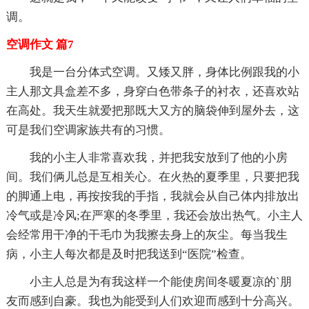
调。
空调作文 篇7
我是一台分体式空调。又矮又胖，身体比例跟我的小
主人那文具盒差不多，身穿白色带条子的衬衣，还喜欢站
在高处。我天生就爱把那既大又方的脑袋伸到屋外去，这
可是我们空调家族共有的习惯。
我的小主人非常喜欢我，并把我安放到了他的小房
间。我们俩儿总是互相关心。在火热的夏季里，只要把我
的脚通上电，再按按我的手指，我就会从自己体内排放出
冷气或是冷风;在严寒的冬季里，我还会放出热气。小主人
会经常用干净的干毛巾为我擦去身上的灰尘。每当我生
病，小主人每次都是及时把我送到“医院”检查。
小主人总是为有我这样一个能使房间冬暖夏凉的`朋
友而感到自豪。我也为能受到人们欢迎而感到十分高兴。