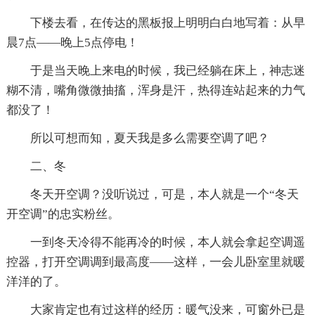
下楼去看，在传达的黑板报上明明白白地写着：从早
晨7点——晚上5点停电！
于是当天晚上来电的时候，我已经躺在床上，神志迷
糊不清，嘴角微微抽搐，浑身是汗，热得连站起来的力气
都没了！
所以可想而知，夏天我是多么需要空调了吧？
二、冬
冬天开空调？没听说过，可是，本人就是一个“冬天
开空调”的忠实粉丝。
一到冬天冷得不能再冷的时候，本人就会拿起空调遥
控器，打开空调调到最高度——这样，一会儿卧室里就暖
洋洋的了。
大家肯定也有过这样的经历：暖气没来，可窗外已是