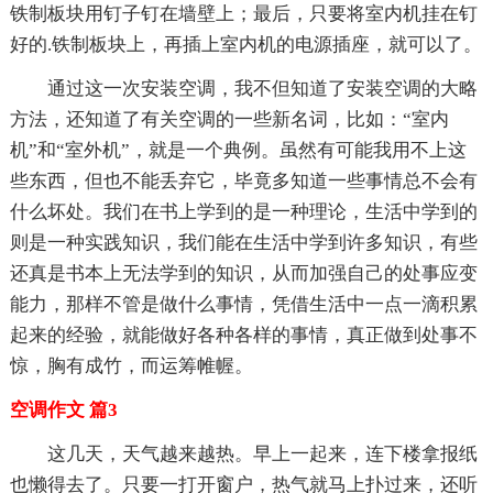
铁制板块用钉子钉在墙壁上；最后，只要将室内机挂在钉
好的.铁制板块上，再插上室内机的电源插座，就可以了。
通过这一次安装空调，我不但知道了安装空调的大略
方法，还知道了有关空调的一些新名词，比如：“室内
机”和“室外机”，就是一个典例。虽然有可能我用不上这
些东西，但也不能丢弃它，毕竟多知道一些事情总不会有
什么坏处。我们在书上学到的是一种理论，生活中学到的
则是一种实践知识，我们能在生活中学到许多知识，有些
还真是书本上无法学到的知识，从而加强自己的处事应变
能力，那样不管是做什么事情，凭借生活中一点一滴积累
起来的经验，就能做好各种各样的事情，真正做到处事不
惊，胸有成竹，而运筹帷幄。
空调作文 篇3
这几天，天气越来越热。早上一起来，连下楼拿报纸
也懒得去了。只要一打开窗户，热气就马上扑过来，还听