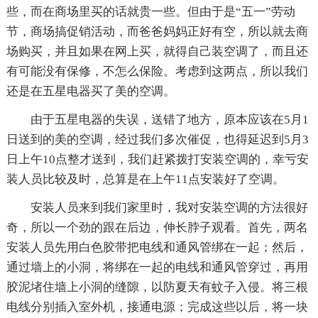
些，而在商场里买的话就贵一些。但由于是“五一”劳动
节，商场搞促销活动，而爸爸妈妈正好有空，所以就去商
场购买，并且如果在网上买，就得自己装空调了，而且还
有可能没有保修，不怎么保险。考虑到这两点，所以我们
还是在五星电器买了美的空调。
由于五星电器的失误，送错了地方，原本应该在5月1
日送到的美的空调，经过我们多次催促，也得延迟到5月3
日上午10点整才送到，我们赶紧拨打安装空调的，幸亏安
装人员比较及时，总算是在上午11点安装好了空调。
安装人员来到我们家里时，我对安装空调的方法很好
奇，所以一个劲的跟在后边，伸长脖子观看。首先，两名
安装人员先用白色胶带把电线和通风管绑在一起；然后，
通过墙上的小洞，将绑在一起的电线和通风管穿过，再用
胶泥堵住墙上小洞的缝隙，以防夏天有蚊子入侵。将三根
电线分别插入室外机，接通电源；完成这些以后，将一块