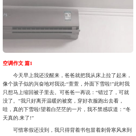
空调作文 篇1
今天早上我还没醒来，爸爸就把我从床上拉了起来，
像个孩子似的兴奋地对我说:“萱萱，外面下雪啦!”此时我
只想马上缩回被子里去。可爸爸一再说：“错过了，可就
没了。”我只好离开温暖的被窝，穿好衣服跑出去看，
哇，真的下雪啦!望着白茫茫的一片，我不禁感叹道：“冬
天真的.来了!”
可惜寒假还没到，我只得背着书包冒着刺骨寒风来到