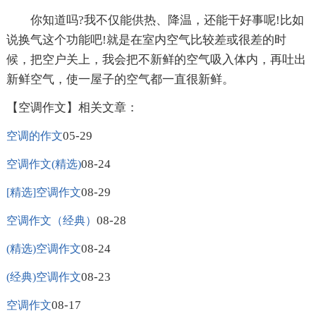
你知道吗?我不仅能供热、降温，还能干好事呢!比如
说换气这个功能吧!就是在室内空气比较差或很差的时
候，把空户关上，我会把不新鲜的空气吸入体内，再吐出
新鲜空气，使一屋子的空气都一直很新鲜。
【空调作文】相关文章：
05-29
空调的作文
08-24
空调作文(精选)
08-29
[精选]空调作文
08-28
空调作文（经典）
08-24
(精选)空调作文
08-23
(经典)空调作文
08-17
空调作文