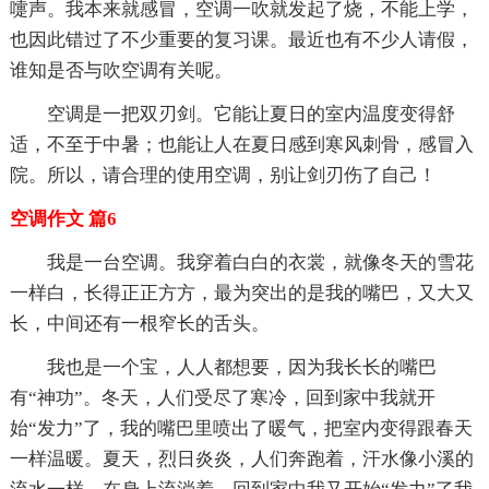
嚏声。我本来就感冒，空调一吹就发起了烧，不能上学，
也因此错过了不少重要的复习课。最近也有不少人请假，
谁知是否与吹空调有关呢。
空调是一把双刃剑。它能让夏日的室内温度变得舒
适，不至于中暑；也能让人在夏日感到寒风刺骨，感冒入
院。所以，请合理的使用空调，别让剑刃伤了自己！
空调作文 篇6
我是一台空调。我穿着白白的衣裳，就像冬天的雪花
一样白，长得正正方方，最为突出的是我的嘴巴，又大又
长，中间还有一根窄长的舌头。
我也是一个宝，人人都想要，因为我长长的嘴巴
有“神功”。冬天，人们受尽了寒冷，回到家中我就开
始“发力”了，我的嘴巴里喷出了暖气，把室内变得跟春天
一样温暖。夏天，烈日炎炎，人们奔跑着，汗水像小溪的