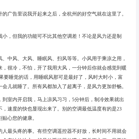
的广告里说我开起来之后，全杭州的好空气就在这里了。
小，但我的功能可不比其他空调差！不论是风力还是制
、中风、大风、睡眠风、扫风等等。小风用于乘凉之用，
来，很冷，不怕，开了我用大风，一分钟后你就会感觉到暖
如果要睡觉的话，用睡眠风那可是最好了，风时大时小，富
一会儿就睡了。所有风都加入了超离子，是风力更加舒畅。
到室内开启我，马上凉风习习，5分钟后，制冷效果就出
这不，速度的快也显现出来了。别的空调最低温度有的是23
时刻贴心您的健康。
人最头疼的事。有些空调遥控器不好放，长时间不用就会