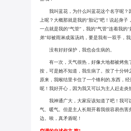
我叫蓝花，为什么叫蓝花这个名字呢？因
上呢？大概那就是我的“胎记”吧！说起身子
一点就是我的“气管”，我的“气管”连着我的
弟”却被雨淋成落汤鸡，要是我有一双手，
没有好好保护，我也会生病的。
有一次，天气很热，好像大地都被烤焦了
按，可是她不知道，我生病了。按了十分钟
原来，我喉结里卡住了一个锋利的.东西，
呢！我好开心，因为我又可以为主人赶走炎
我神通广大，大家应该知道了吧！我可以
气、暖气。但是主人长期开着我很容易伤害
边。唉，真矛盾呢！
空调的自述作文 篇5