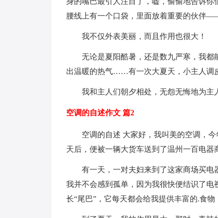
身的嘴巴最引人注目了，嘘，偷偷地告诉你
腰线上有一个口袋，里面放着重要的伙伴—
我不仅外表美丽，而且作用也很大！
无论是夏阳酷暑，还是数九严寒，我都能
出温暖的热气……有一次大夏天，小主人调
我和主人们朝夕相处，无怨无悔地为主
空调的自述作文 篇2
空调的自述 大家好，我叫美的空调，今年
天后，便被一辆大货车送到了温州一百电器
有一天，一对夫妇来到了这家商场买电器
我并不会感到孤单，因为我很快便结识了电视
长“尾巴”，它每天都会给我提供丰富的.食物