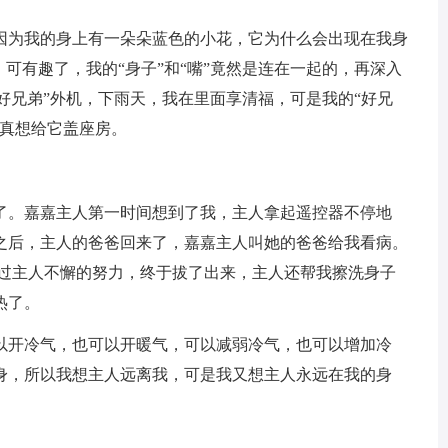
为我的身上有一朵朵蓝色的小花，它为什么会出现在我身
，可有趣了，我的“身子”和“嘴”竟然是连在一起的，再深入
“好兄弟”外机，下雨天，我在里面享清福，可是我的“好兄
我真想给它盖座房。
。嘉嘉主人第一时间想到了我，主人拿起遥控器不停地
之后，主人的爸爸回来了，嘉嘉主人叫她的爸爸给我看病。
经过主人不懈的努力，终于拔了出来，主人还帮我擦洗身子
热了。
开冷气，也可以开暖气，可以减弱冷气，也可以增加冷
身，所以我想主人远离我，可是我又想主人永远在我的身