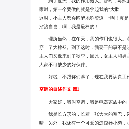
到了夏天，我的作用最大。那时，毒辣的
家时，第一个要做的就是拿起我的“大脑”
这时，小主人都会陶醉地称赞道：“啊！真
沾沾自喜，啊，我是最棒的！
理所当然，在冬天，我的作用也很大。冬
穿上了大棉袄。到了这时，我要干的事不是
主人们又像来到了秋季，因此，女主人和男
人家不可缺少的好伙伴。
好啦，不跟你们聊了，现在我要认真工作
空调的自述作文 篇3
大家好，我叫空调，我是电器家族中的一
我是长方形的，长着一张大大的嘴巴，还
睛，另外，我还有一个可爱的遥控器小弟，