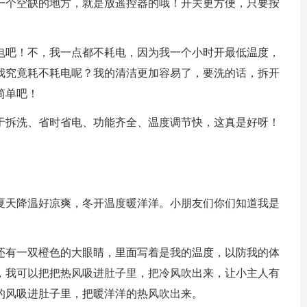
一个空缺的地方，就是放遥控器的哦！开关更方便，只要按
吧！不，我一点都不耗电，因为我一个小时开最低温度，
我究竟耗不耗电呢？我的清洁更加容易了，要洗的话，拆开
简单吧！
拆洗、省时省电、功能齐全、温度调节快，这真是好呀！
天降温好凉爽，冬开温度暖洋洋。小朋友们你们知道我是
有一双橙色的大眼睛，里面写着是我的温度，以防我的体
，我可以把把热风吸进肚子里，把冷风吹出来，让小主人有
的风吸进肚子里，把暖洋洋的热风吹出来。