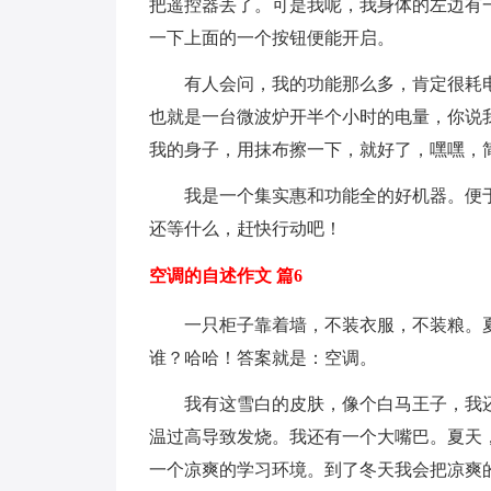
把遥控器丢了。可是我呢，我身体的左边有
一下上面的一个按钮便能开启。
有人会问，我的功能那么多，肯定很耗电
也就是一台微波炉开半个小时的电量，你说
我的身子，用抹布擦一下，就好了，嘿嘿，
我是一个集实惠和功能全的好机器。便于
还等什么，赶快行动吧！
空调的自述作文 篇6
一只柜子靠着墙，不装衣服，不装粮。夏
谁？哈哈！答案就是：空调。
我有这雪白的皮肤，像个白马王子，我还
温过高导致发烧。我还有一个大嘴巴。夏天
一个凉爽的学习环境。到了冬天我会把凉爽