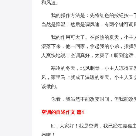
和风速。
我的操作方法是：先将红色的按钮按一下
当然是降温；然后是调风速，有两个键可调
我的作用可大了。在炎热的夏天，小主人
滚落下来，他一回家，拿起我的小弟，指挥
人爽快地说：空调真好，太爽了！听到这话
寒冷的冬天，北风刺骨，小主人冻得直发
风，家里马上就成了温暖的春天。小主人又
该做的。
你看，我虽然不能改变时间，但我能改变
空调的自述作文 篇4
hi，大家好！我是空调，我已经在嘉嘉主
器哦！