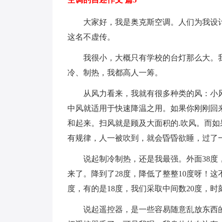
大家好，我是奥克斯空调。人们为我设计
这名不虚传。
我很小，大概只有学校的台灯那么大。我
冷、制热，我都高人一筹。
从风力看来，我就有很多种类的风：小风
中风就适用于快速降温之用。如果你刚刚回
和起来。扫风就是顾及大面积的.吹风。而
有规律，人一被吹到，就会昏昏欲睡，过了
说起制冷制热，还是我最强。外面38度，
来了。降到了28度，降低了整整10度呀！
度，有的是18度，我们采取中间数20度，
说起遥控器，是一些容易随意乱放东西的