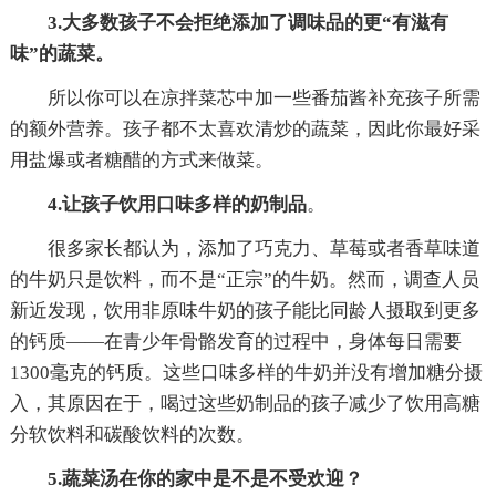
3.大多数孩子不会拒绝添加了调味品的更“有滋有
味”的蔬菜。
所以你可以在凉拌菜芯中加一些番茄酱补充孩子所需
的额外营养。孩子都不太喜欢清炒的蔬菜，因此你最好采
用盐爆或者糖醋的方式来做菜。
4.让孩子饮用口味多样的奶制品
。
很多家长都认为，添加了巧克力、草莓或者香草味道
的牛奶只是饮料，而不是“正宗”的牛奶。然而，调查人员
新近发现，饮用非原味牛奶的孩子能比同龄人摄取到更多
的钙质——在青少年骨骼发育的过程中，身体每日需要
1300毫克的钙质。这些口味多样的牛奶并没有增加糖分摄
入，其原因在于，喝过这些奶制品的孩子减少了饮用高糖
分软饮料和碳酸饮料的次数。
5.蔬菜汤在你的家中是不是不受欢迎？