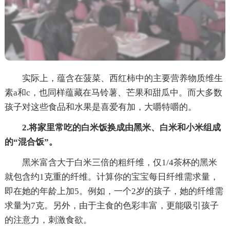
实际上，蕴含在菠菜、西红柿中的主要营养物质维生
素a和c，也同样蕴藏在马铃薯、芒果和甜瓜中。而大多数
孩子对这些食品和水果是喜爱有加，大嚼特嚼的。
2.将家里常吃的白米饭换成由黑米、白米和小米组成
的“混合饭”。
黑米富含大于白米三倍的粗纤维，仅1/4茶杯的黑米
就包含约1克重的纤维。计算你的宝宝每日纤维需求量，
即在她的年龄上加5。例如，一个2岁的孩子，她的纤维需
求量为7克。另外，由于主食的色彩丰富，更能吸引孩子
的注意力，刺激食欲。