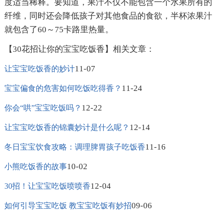
度适当稀释。要知道，果汁不仅不能包含一个水果所有的
纤维，同时还会降低孩子对其他食品的食欲，半杯浓果汁
就包含了60～75卡路里热量。
【30花招让你的宝宝吃饭香】相关文章：
11-07
让宝宝吃饭香的妙计
11-24
宝宝偏食的危害如何吃饭吃得香？
12-22
你会“哄”宝宝吃饭吗？
12-14
让宝宝吃饭香的锦囊妙计是什么呢？
11-16
冬日宝宝饮食攻略：调理脾胃孩子吃饭香
10-02
小熊吃饭香的故事
12-04
30招！让宝宝吃饭喷喷香
09-06
如何引导宝宝吃饭 教宝宝吃饭有妙招