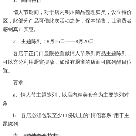
1、商品特价
情人节期间，对于店内积压商品整理归类，设立特价
区，此部分产品可借此次活动之势，保本销售，让消费者
感到真正实惠。
2、主题陈列：8月16日——8月20日
各店于正门口显眼位置做情人节系列商品主题陈列，
可以充分利用厨窗摆放，如没有厨窗的店面可陈列醒目位
置。
要求：
a、情人节主题陈列，以店内精美套盒为主要陈列对
象
b、各店必须包装至少11份以上的“情侣套系”用于主
题陈列