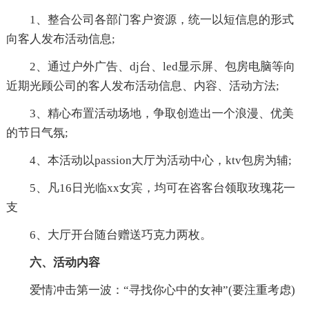
1、整合公司各部门客户资源，统一以短信息的形式
向客人发布活动信息;
2、通过户外广告、dj台、led显示屏、包房电脑等向
近期光顾公司的客人发布活动信息、内容、活动方法;
3、精心布置活动场地，争取创造出一个浪漫、优美
的节日气氛;
4、本活动以passion大厅为活动中心，ktv包房为辅;
5、凡16日光临xx女宾，均可在咨客台领取玫瑰花一
支
6、大厅开台随台赠送巧克力两枚。
六、活动内容
爱情冲击第一波：“寻找你心中的女神”(要注重考虑)