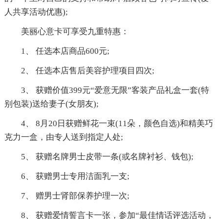
人共享活动优惠);
美丽心意卡可享受九重特惠：
1、 任选本店商品600元;
2、 任选本店售后美容护理项目四次;
3、 获赠价值399元“爱意无限”客装产品礼盒一套(特
别包装)送给妻子(女朋友);
4、 8月20日获赠鲜花一束(11朵，颜色自选)和精美巧
克力一盒，由专人送到指定人处;
5、 获赠名牌男士皮带一条(或名牌衬衫、钱包);
6、 获赠男士专用洁面乳一支;
7、 赠男士肾部保养护理一次;
8、 获赠爱情誓言卡一张，参加“最佳情话评选活动，