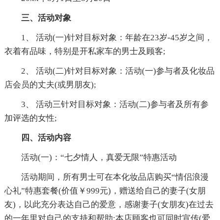
三、活动对象
1、 活动(一)针对目标对象：年龄在23岁-45岁之间，
衣着有品味，特别是开私家车的男士及顾客;
2、 活动(二)针对目标对象：活动(一)参与者及化妆品
店会员的丈夫(或男朋友);
3、 活动三针对目标对象：活动(二)参与者及所有参
加评选的女性;
四、活动内容
活动(一)：“七夕情人，真爱无限”特惠活动
活动期间，所有男士可在本化妆品店购买“情侣浪漫
心礼”特惠套餐(价值￥999元)，赠送给自己的妻子(女朋
友)，以此充分表达自己的爱意，感谢妻子(女朋友)在过去
的一年里对自己的支持和帮助;本店顾客也可同时宣传(爱