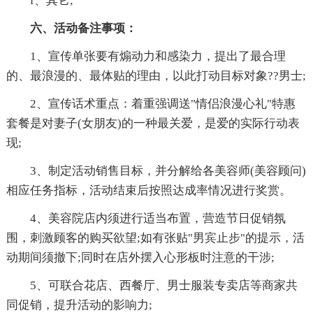
f、其它;
六、活动备注事项：
1、宣传单张要有煽动力和感染力，提出了最合理
的、最浪漫的、最体贴的理由，以此打动目标对象??男士;
2、宣传话术重点：着重强调送"情侣浪漫心礼"特惠
套餐是对妻子(女朋友)的一种最关爱，是爱的实际行动表
现;
3、制定活动销售目标，并分解给各美容师(美容顾问)
相应任务指标，活动结束后按照达成率情况进行奖赏。
4、美容院店内须进行适当布置，营造节日促销氛
围，刺激顾客的购买欲望;如有张贴"男宾止步"的提示，活
动期间须撤下;同时在店外摆入心形板时注意的干涉;
5、可联合花店、西餐厅、男士服装专卖店等商家共
同促销，提升活动的影响力;