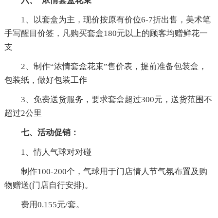
六、“浓情套盒花束”
1、以套盒为主，现价按原有价位6-7折出售，美术笔
手写醒目价签，凡购买套盒180元以上的顾客均赠鲜花一
支
2、制作“浓情套盒花束”售价表，提前准备包装盒，
包装纸，做好包装工作
3、免费送货服务，要求套盒超过300元，送货范围不
超过2公里
七、活动促销：
1、情人气球对对碰
制作100-200个，气球用于门店情人节气氛布置及购
物赠送(门店自行安排)。
费用0.155元/套。