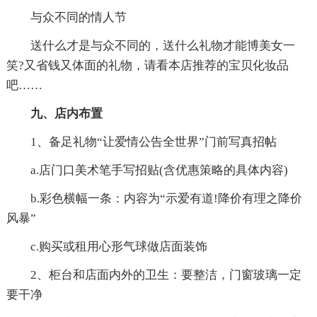
与众不同的情人节
送什么才是与众不同的，送什么礼物才能博美女一
笑?又省钱又体面的礼物，请看本店推荐的宝贝化妆品
吧……
九、店内布置
1、备足礼物“让爱情公告全世界”门前写真招帖
a.店门口美术笔手写招贴(含优惠策略的具体内容)
b.彩色横幅一条：内容为“示爱有道!降价有理之降价
风暴”
c.购买或租用心形气球做店面装饰
2、柜台和店面内外的卫生：要整洁，门窗玻璃一定
要干净