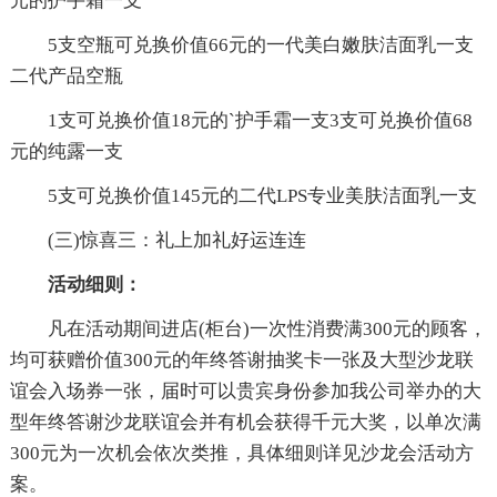
元的护手霜一支
5支空瓶可兑换价值66元的一代美白嫩肤洁面乳一支
二代产品空瓶
1支可兑换价值18元的`护手霜一支3支可兑换价值68
元的纯露一支
5支可兑换价值145元的二代LPS专业美肤洁面乳一支
(三)惊喜三：礼上加礼好运连连
活动细则：
凡在活动期间进店(柜台)一次性消费满300元的顾客，
均可获赠价值300元的年终答谢抽奖卡一张及大型沙龙联
谊会入场券一张，届时可以贵宾身份参加我公司举办的大
型年终答谢沙龙联谊会并有机会获得千元大奖，以单次满
300元为一次机会依次类推，具体细则详见沙龙会活动方
案。