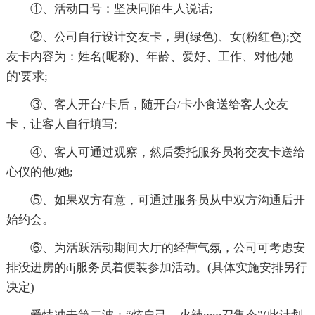
①、活动口号：坚决同陌生人说话;
②、公司自行设计交友卡，男(绿色)、女(粉红色);交
友卡内容为：姓名(呢称)、年龄、爱好、工作、对他/她
的'要求;
③、客人开台/卡后，随开台/卡小食送给客人交友
卡，让客人自行填写;
④、客人可通过观察，然后委托服务员将交友卡送给
心仪的他/她;
⑤、如果双方有意，可通过服务员从中双方沟通后开
始约会。
⑥、为活跃活动期间大厅的经营气氛，公司可考虑安
排没进房的dj服务员着便装参加活动。(具体实施安排另行
决定)