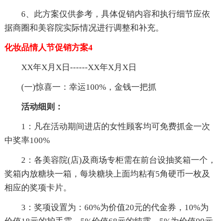
6、此方案仅供参考，具体促销内容和执行细节应依
据商圈和美容院实际情况进行调整和补充。
化妆品情人节促销方案4
XX年X月X日------XX年X月X日
(一)惊喜一：幸运100%，金钱一把抓
活动细则：
1：凡在活动期间进店的女性顾客均可免费抓金一次
中奖率100%
2：各美容院(店)及商场专柜需在前台设抽奖箱一个，
奖箱内放糖块一箱，每块糖块上面均粘有5角硬币一枚及
相应的奖项卡片。
3：奖项设置为：60%为价值20元的代金券，10%为