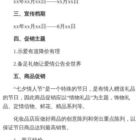
xx年xx月xx日——xx月xx日
三、宣传档期
xx年xx月xx日——8月xx日
四、促销主题
1.示爱有道降价有理
2.备足礼物让爱情公告全世界
五、商品促销
“七夕情人节”是一个特殊的节日，是有情人赠送礼品
的节日，因此商品促销应以“情物礼品”为主题，饰物礼
品、定情信物、鲜花、精品系列等。
化妆品店应做好商品的创意陈列和突出重点陈列，以
保证节日商品达到最高销售。