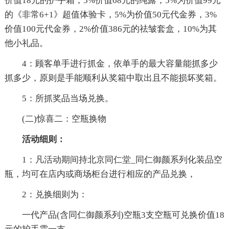
价值18元的护手霜，5%价值68元的纯露，5%为价值99元
的《非常6+1》超值体验卡，5%为价值50元代金券，3%
价值100元代金券，2%价值386元的祛皱套盒，10%为其
他小礼品。
4：顾客单手进行抓金，依单手的最大容量能抓多少
抓多少，原则是手能顺利从奖箱中取出且不能损坏奖箱。
5：所抓奖品当场兑换。
(二)惊喜二：空瓶换物
活动细则：
1：凡活动期间持北京同仁堂_同仁御颜系列化装品空
瓶，均可在店内或商场柜台进行相应的产品兑换，
2：兑换细则为：
一代产品(含同仁御颜系列)空瓶3支空瓶可兑换价值18