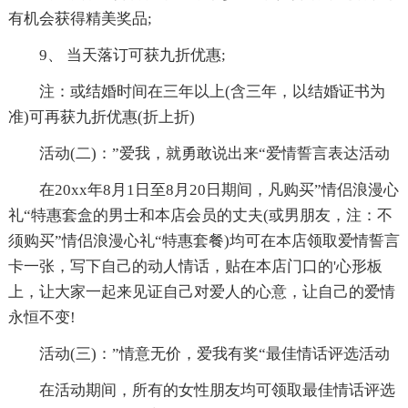
有机会获得精美奖品;
9、 当天落订可获九折优惠;
注：或结婚时间在三年以上(含三年，以结婚证书为
准)可再获九折优惠(折上折)
活动(二)：”爱我，就勇敢说出来“爱情誓言表达活动
在20xx年8月1日至8月20日期间，凡购买”情侣浪漫心
礼“特惠套盒的男士和本店会员的丈夫(或男朋友，注：不
须购买”情侣浪漫心礼“特惠套餐)均可在本店领取爱情誓言
卡一张，写下自己的动人情话，贴在本店门口的'心形板
上，让大家一起来见证自己对爱人的心意，让自己的爱情
永恒不变!
活动(三)：”情意无价，爱我有奖“最佳情话评选活动
在活动期间，所有的女性朋友均可领取最佳情话评选