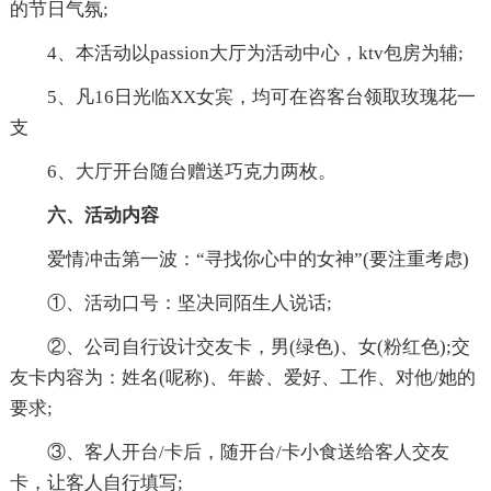
的节日气氛;
4、本活动以passion大厅为活动中心，ktv包房为辅;
5、凡16日光临XX女宾，均可在咨客台领取玫瑰花一
支
6、大厅开台随台赠送巧克力两枚。
六、活动内容
爱情冲击第一波：“寻找你心中的女神”(要注重考虑)
①、活动口号：坚决同陌生人说话;
②、公司自行设计交友卡，男(绿色)、女(粉红色);交
友卡内容为：姓名(呢称)、年龄、爱好、工作、对他/她的
要求;
③、客人开台/卡后，随开台/卡小食送给客人交友
卡，让客人自行填写;