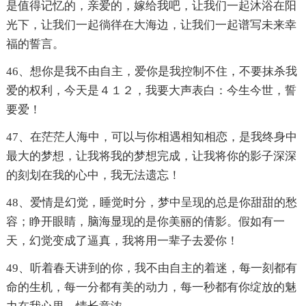
是值得记忆的，亲爱的，嫁给我吧，让我们一起沐浴在阳
光下，让我们一起徜徉在大海边，让我们一起谱写未来幸
福的誓言。
46、想你是我不由自主，爱你是我控制不住，不要抹杀我
爱的权利，今天是４１２，我要大声表白：今生今世，誓
要爱！
47、在茫茫人海中，可以与你相遇相知相恋，是我终身中
最大的梦想，让我将我的梦想完成，让我将你的影子深深
的刻划在我的心中，我无法遗忘！
48、爱情是幻觉，睡觉时分，梦中呈现的总是你甜甜的愁
容；睁开眼睛，脑海显现的是你美丽的倩影。假如有一
天，幻觉变成了逼真，我将用一辈子去爱你！
49、听着春天讲到的你，我不由自主的着迷，每一刻都有
命的生机，每一分都有美的动力，每一秒都有你绽放的魅