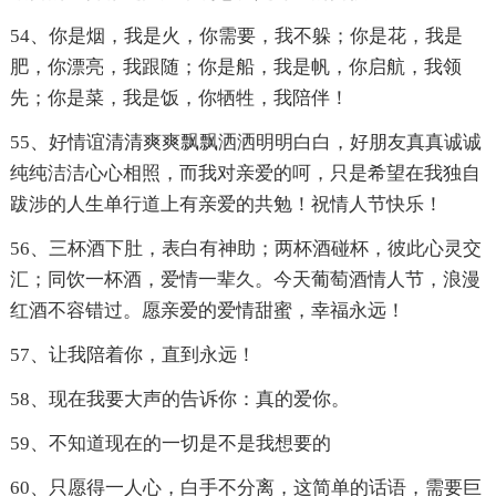
54、你是烟，我是火，你需要，我不躲；你是花，我是
肥，你漂亮，我跟随；你是船，我是帆，你启航，我领
先；你是菜，我是饭，你牺牲，我陪伴！
55、好情谊清清爽爽飘飘洒洒明明白白，好朋友真真诚诚
纯纯洁洁心心相照，而我对亲爱的呵，只是希望在我独自
跋涉的人生单行道上有亲爱的共勉！祝情人节快乐！
56、三杯酒下肚，表白有神助；两杯酒碰杯，彼此心灵交
汇；同饮一杯酒，爱情一辈久。今天葡萄酒情人节，浪漫
红酒不容错过。愿亲爱的爱情甜蜜，幸福永远！
57、让我陪着你，直到永远！
58、现在我要大声的告诉你：真的爱你。
59、不知道现在的一切是不是我想要的
60、只愿得一人心，白手不分离，这简单的话语，需要巨