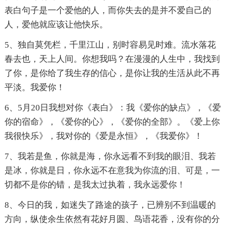
表白句子是一个爱他的人，而你失去的是并不爱自己的
人，爱他就应该让他快乐。
5、独自莫凭栏，千里江山，别时容易见时难。流水落花
春去也，天上人间。你想我吗？在漫漫的人生中，我找到
了你，是你给了我生存的信心，是你让我的生活从此不再
平淡。我爱你！
6、5月20日我想对你《表白》：我《爱你的缺点》，《爱
你的宿命》，《爱你的心》，《爱你的全部》。《爱上你
我很快乐》，我对你的《爱是永恒》，《我爱你》！
7、我若是鱼，你就是海，你永远看不到我的眼泪、我若
是冰，你就是日，你永远不在意我为你流的泪、可是，一
切都不是你的错，是我太过执着，我永远爱你！
8、今日的我，如迷失了路途的孩子，已辨别不到温暖的
方向，纵使余生依然有花好月圆、鸟语花香，没有你的分