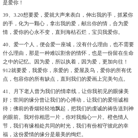
是爱你！
39、3.20想要爱，爱就大声来表白，伸出我的手，抓紧你
的手，化为一颗心，拿出我的爱，献出你的情，合为爱
情，爱你的心永不变，直到海枯石烂，宝贝我爱你。
40、爱一个人，便会爱一座城，没有什么理由，也不需要
什么理由，那是一种难以割舍的情怀，也是一份留在生命
之中的记忆。因为爱，所以执着，因为爱，更加向往！
912就要爱，我爱你，亲爱的，爱屋及乌，爱你的所有优
点，包容你的所有缺点，直到我们的爱画上完美句点。
41、月下老人曾为我们的情牵线，让你我初见的眼缘美
好；世间的缘分曾让我们的心搏动，让我们的爱坦诚相
待；佛前的香烟轻轻地飘起，把我们的虔诚的祷告送到神
的眼前。我对你相思一片，你对我痴心一片。橙色情人
节，我们有缘相处共同的时光，我们有份相守彼此的幸
福，这份爱情的缘分是最美的绚烂。