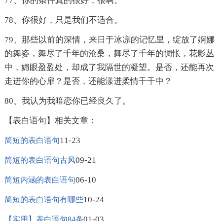
77、你的条件真的很好，很啊。
78、你很好，只是我们不适合。
79、那些以前的深情，来日于冰凉的记忆里，绽放了婀娜
的舞姿，舞尽了千年的沧桑，舞尽了千年的惆怅，花影丛
中，媚眼盈盈处，却成了我隔世的凝望。是否，还能再次
走进你的心扉？是否，还能漾进柔情千千中？
80、我认为我暗恋你已经良久了。
【表白语句】相关文章：
11-23
简短的表白语句
09-21
简短的表白语句古风
06-10
简短内涵的表白语句
10-24
简短的表白语句有哪些
01-03
【实用】表白语句84条