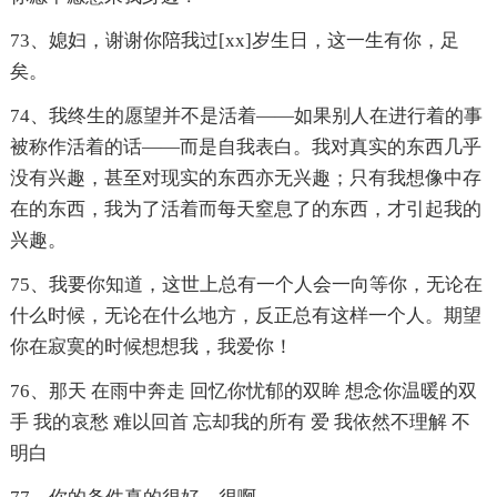
73、媳妇，谢谢你陪我过[xx]岁生日，这一生有你，足
矣。
74、我终生的愿望并不是活着——如果别人在进行着的事
被称作活着的话——而是自我表白。我对真实的东西几乎
没有兴趣，甚至对现实的东西亦无兴趣；只有我想像中存
在的东西，我为了活着而每天窒息了的东西，才引起我的
兴趣。
75、我要你知道，这世上总有一个人会一向等你，无论在
什么时候，无论在什么地方，反正总有这样一个人。期望
你在寂寞的时候想想我，我爱你！
76、那天 在雨中奔走 回忆你忧郁的双眸 想念你温暖的双
手 我的哀愁 难以回首 忘却我的所有 爱 我依然不理解 不
明白