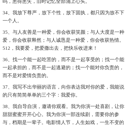
吗，患得患失，旧时记忆全部涌上心头。
34、我放下尊严，放下个性，放下固执，都只因为放不下
一个人。
35、与人友善是一种爱，你会收获笑颜；与人大度是一种
爱，你会收获释然；与人诚恳是一种爱，你会收获热情。
512，我要爱，把爱撒出去，把快乐收进来！
36、找一个能一起吃苦的，而不是一起享受的；找一个能
一起承担的，而不是一起逃避的；找一个能对你负责的，
而不是对爱情负责的。
37、我写不出华丽的语言，向你表达我对你的爱，我能说
的只有简简单单的三个字：我爱你。
38、我自导自演，邀请你观看。我为你演一处喜剧，让你
甜甜蜜蜜开开心心。我为你演一部连续剧，需要你的参
与，档期是一辈子。电影情人节，人生如戏，一生不变的