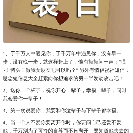
1、于千万人中遇见你，于千万年中遇见你，没有早一
步，没有晚一步，就这样赶上了，惟有轻轻问一声："喂
~！猪头！做我女朋友吧可以吗？" 另外有情侣祝福短信，
思念短信息大全赶紧向你想追求的另一半发动攻击吧！
2、送你一个杯子，祝你开心一辈子，幸福一辈子，同时
我会爱你一辈子！
3、第一次说爱你，我要和你这辈子与下辈子都幸福。
4、当一个人不爱你要离开你时，你要问自己还爱不爱
他，千万别为了可怜的自尊而不肯离开，要知道他失去的