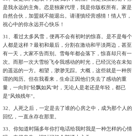
是我永远的主角。恋是独家代理，我是你版权所有。家是
自然合伙，加盟就不能退出。请谨慎经营感情！情人节，
祝心中的你永远开心快乐！
31、看过太多风雪，便再不会有初时的惊喜。是不是每个
人都是这样？最初和最后，分割在激动和平淡两边，甚至
有一天，大家不告而别。雪每年都会落下，惊喜却只有一
次。而那一次大雪纷飞令我感动的时光，已经沉沦在未知
的遥远的一方。相望，渺渺无踪。大概，这些就是一种所
谓的阅历。但在我看来，生命正因他们失去了感动的重
量，一向到"轻飘如风"时，无论人是老还是年轻，都已
是"风烛残年"。
32、人死之后，一定是去了谁的心房之中，成为那个人的
回忆，一直永存在那里。
33、你知道时隔多年你打电话给我时我是一种怎样的心情