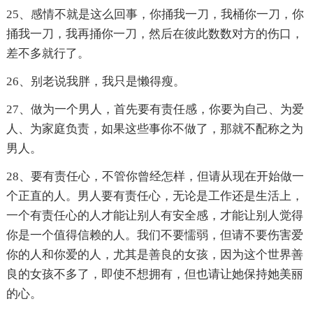
25、感情不就是这么回事，你捅我一刀，我桶你一刀，你
捅我一刀，我再捅你一刀，然后在彼此数数对方的伤口，
差不多就行了。
26、别老说我胖，我只是懒得瘦。
27、做为一个男人，首先要有责任感，你要为自己、为爱
人、为家庭负责，如果这些事你不做了，那就不配称之为
男人。
28、要有责任心，不管你曾经怎样，但请从现在开始做一
个正直的人。男人要有责任心，无论是工作还是生活上，
一个有责任心的人才能让别人有安全感，才能让别人觉得
你是一个值得信赖的人。我们不要懦弱，但请不要伤害爱
你的人和你爱的人，尤其是善良的女孩，因为这个世界善
良的女孩不多了，即使不想拥有，但也请让她保持她美丽
的心。