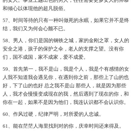
的女人。事业上越出色的男人，往往需要更多女人的仰慕
和倾心以体现他的超凡脱俗。
57、时间等待的只有一种叫做死的永眠，如果它并不是终
结，我们又为何会心颤不已。
58、男人，你们是国的钢铁之城，家的金刚之罩，女人的
安全之港，孩子的保护之伞，老人的支撑之望。没有你
们，国不成国，家不成家，爱不成爱。
59、首先第一，我不是山，我是个人，我是个有感情的女
人我不知道我会遇见你，在遇到你之前，那些上了山的也
好，下了山的也好 总之我不是山 那些人，就是因为那些
人，我才会慢慢变成现在的我，然后遇到了现在的你，和
你在一起，如果不是因为他们，我连认识都不会认识你。
60、作风过硬，纪律严明，对所爱的人忠诚。
61、能在茫茫人海里找到对的你，庆幸时间还来得及。