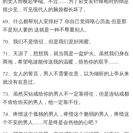
的女人而横起争端。不过……为了前女友针锋相对的倒是
很少见，可见现代人的脑袋都长坏了。
69、什么都帮别人安排好了 你自己觉得呕心历血 但是那
不是别人要的 这就是一种不尊重别人。
70、我们不是情侣，但是我们是好闺蜜。
71、天凉了，想想我，就当我是一盆炉火。虽然我们身在
两地，希望电波能传送我的温暖，捂热你的双手……
72、女人的誓言，男人不需要在意，以为倾听的上帝从来
就没有在意过。
73、虽然买钻戒给你的男人不一定靠得住，但是连钻戒都
不肯给你买的男人，他一定靠不住。
74、疼惜这个孤独的男人，疼惜这个脆弱的男人，疼惜这
个不安的男人……可是终是会伤他的心吧？