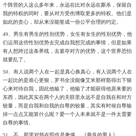
个阵营的人这么多年来，永远在比对永远在厮杀，保留自
我的特权的同时，要从对方受伤博取更多的特权。他们是
如此的贪心，却从来没能签成一份公平合理的约定。
49、男生有男生的性别优势，女生有女生的性别优势，他
们运用这些性别优势去完成自我想完成的事情，但是如果
有人想跨过这条界线，去篡夺对方的优势，这个世界恐怕
就要乱了。
50、有人说两个人在一起是真心换真心，有人说两个人在
一起比的是谁心更狠，罗书全没能像艾米那样豁得出下狠
心来对待自我，因此他输了，他输了才能获得他原来要的
东西，因此其实在两个人的关联里永远不是自我在和对方
较量，而是自我和自我的自尊的较量，其实有时候自尊输
掉一点点又能算什么呢？爱一个人本来就不是一件太需要
自尊的事情。
51、不，那里对韩在熙也是奢侈。 《善良的男人》