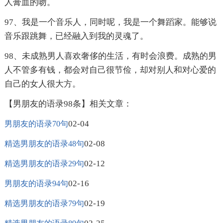
人膏血的吻。
97、我是一个音乐人，同时呢，我是一个舞蹈家。能够说
音乐跟跳舞，已经融入到我的灵魂了。
98、未成熟男人喜欢奢侈的生活，有时会浪费。成熟的男
人不管多有钱，都会对自己很节俭，却对别人和对心爱的
自己的女人很大方。
【男朋友的语录98条】相关文章：
02-04
男朋友的语录70句
02-08
精选男朋友的语录48句
02-12
精选男朋友的语录29句
02-16
男朋友的语录94句
02-19
精选男朋友的语录79句