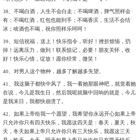
38、不喝白酒，人生不会白走；不喝啤酒，脾气照样会
有；不喝红酒，红包也能到手；不喝香滨，生活不会结
冰；啥酒也不喝，祝你照样乐呵呵！
39、短信祝福，送上！快乐指令，听好！挫折烦恼，扔
掉！远离压力，做到！联系惦记，必要！朋友关怀，收
好！快乐心情，绽放！愿你经常，微笑！
40、对男人这个物种，越多了解越多失望。
41、我这脑子都快中风了，我一看她那眼神吧，就觉着她
在说，今儿是我生日，然后我呢就脑中回响的就是，今儿
是我末日，我都快崩溃了。
42、如果上帝给我一个愿望，我希望你永远开心如果上帝
只允许你只有四天快乐，我愿这四天是：春天，夏天，秋
天，冬天如果上帝只允许你只有三天快乐，我愿这三天