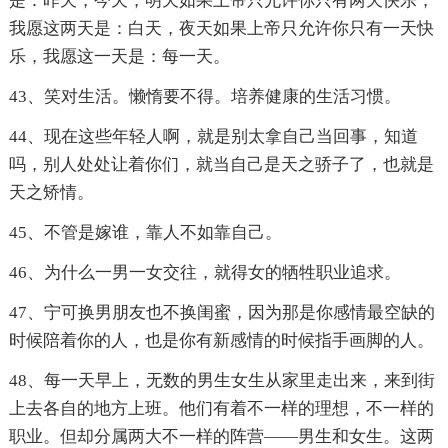
是：昨天，今天，明天如果上帝只允许你只有两天快乐，
我愿这两天是：白天，夜天如果上帝只允许你只有一天快
乐，我愿这一天是：每一天。
43、笑对生活。懒惰要不得。培养健康的生活习惯。
44、现在这些年轻人啊，就是别太拿自己当回事，知道
吗，别人处处让着你们，就当自己是天之骄子了，也就是
天之矫情。
45、不管是嫁谁，靠人不如靠自己。
46、为什么一男一女交往，就得女的牺牲职业追求。
47、宁可换男朋友也不换闺蜜，因为那是你感情最空缺的
时候陪着你的人，也是你有新感情的时候指手画脚的人。
48、每一天早上，无数的男生女生从家里走出来，来到街
上去各自的地方上班。他们有着不一样的理想，不一样的
职业。但却分属两大不一样的阵营——男生和女生。这两