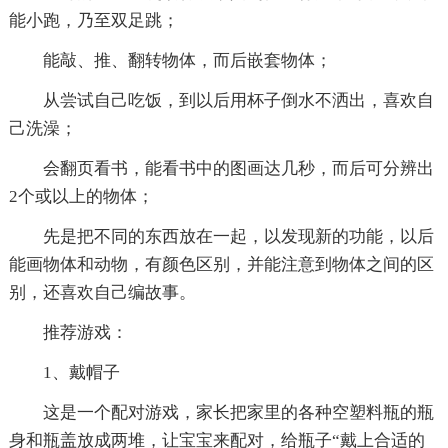
能小跑，乃至双足跳；
能敲、推、翻转物体，而后嵌套物体；
从尝试自己吃饭，到以后用杯子倒水不洒出，喜欢自
己洗澡；
会翻页看书，能看书中的图画达几秒，而后可分辨出
2个或以上的物体；
先是把不同的东西放在一起，以发现新的功能，以后
能画物体和动物，有颜色区别，并能注意到物体之间的区
别，还喜欢自己编故事。
推荐游戏：
1、戴帽子
这是一个配对游戏，家长把家里的各种空塑料瓶的瓶
身和瓶盖放成两堆，让宝宝来配对，给瓶子“戴上合适的