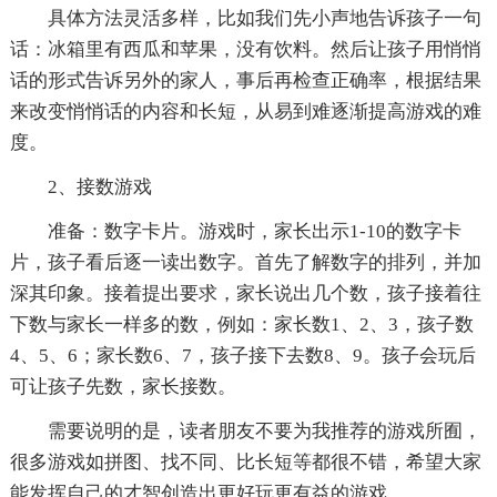
具体方法灵活多样，比如我们先小声地告诉孩子一句
话：冰箱里有西瓜和苹果，没有饮料。然后让孩子用悄悄
话的形式告诉另外的家人，事后再检查正确率，根据结果
来改变悄悄话的内容和长短，从易到难逐渐提高游戏的难
度。
2、接数游戏
准备：数字卡片。游戏时，家长出示1-10的数字卡
片，孩子看后逐一读出数字。首先了解数字的排列，并加
深其印象。接着提出要求，家长说出几个数，孩子接着往
下数与家长一样多的数，例如：家长数1、2、3，孩子数
4、5、6；家长数6、7，孩子接下去数8、9。孩子会玩后
可让孩子先数，家长接数。
需要说明的是，读者朋友不要为我推荐的游戏所囿，
很多游戏如拼图、找不同、比长短等都很不错，希望大家
能发挥自己的才智创造出更好玩更有益的游戏。