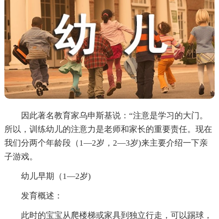
因此著名教育家乌申斯基说：“注意是学习的大门。
所以，训练幼儿的注意力是老师和家长的重要责任。现在
我们分两个年龄段（1—2岁，2—3岁)来主要介绍一下亲
子游戏。
幼儿早期（1—2岁)
发育概述：
此时的宝宝从爬楼梯或家具到独立行走，可以踢球，