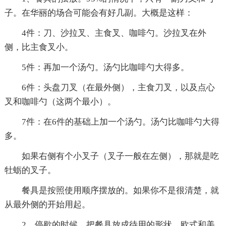
子。在华丽的场合可能会有好几副。大概是这样：
4件：刀、沙拉叉、主食叉、咖啡勺。沙拉叉在外
侧，比主食叉小。
5件：再加一个汤勺。汤勺比咖啡勺大得多。
6件：头盘刀叉（在最外侧），主食刀叉，以及点心
叉和咖啡勺（这两个最小）。
7件：在6件的基础上加一个汤勺。汤勺比咖啡勺大得
多。
如果右侧有个小叉子（叉子一般在左侧），那就是吃
牡蛎的叉子。
餐具是按照使用顺序摆放的。如果你不是很清楚，就
从最外侧的开始用起。
2、停歇的时候，把餐具放成待用的形状。欧式和美