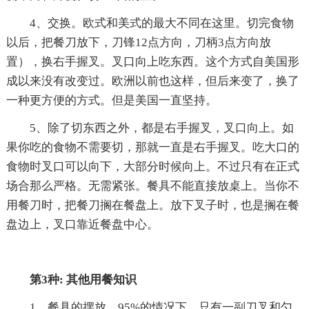
4、交换。欧式和美式的最大不同在这里。切完食物
以后，把餐刀放下，刀锋12点方向，刀柄3点方向放
置），换右手握叉。叉口向上吃东西。这个方式自美国形
成以来没有改变过。欧洲以前也这样，但后来变了，换了
一种更方便的方式。但是美国一直坚持。
5、除了切东西之外，都是右手握叉，叉口向上。如
果你吃的食物不需要切，那就一直是右手握叉。吃大口的
食物时叉口可以向下，大部分时候向上。不过只有在正式
场合那么严格。无需紧张。餐具不能直接放桌上。当你不
用餐刀时，把餐刀搁在餐盘上。放下叉子时，也是搁在餐
盘边上，叉口靠近餐盘中心。
第3种: 其他用餐知识
1、餐具的摆放。95%的情况下，只有一副刀叉和勺