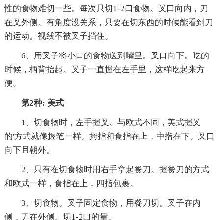
性的食物难切一些。每次只切1-2口食物。叉口向内，刀
在叉外侧。有角度没关系，只要在切东西的时候能看到刀
的运动。视线不被叉子挡住。
6、用叉子将小口的食物送到嘴里。叉口向下。吃的
时候，柄背抬起。叉子一直握在左手里，这样吃起来方
便。
第2种: 美式
1、切食物时，左手握叉。与欧式不同，美式握叉
的'方式就像握笔一样。拇指和食指在上，中指在下。叉口
向下且朝外。
2、只有在切食物时用右手拿起餐刀。握餐刀的方式
和欧式一样，食指在上，四指包裹。
3、切食物。叉子固定食物，用餐刀切。叉子在内
侧，刀在外侧。切1-2口的量。