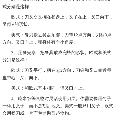
式分别是这样：
欧式：刀叉交叉搁在餐盘上，叉子在上，叉口向下，
呈倒V的形状。
美式：餐刀接近餐盘顶部，刀锋12点方向，刀柄3点
方向。叉口向上，和身体有个小角度。
3、用餐完毕，把餐具放成完毕的形状。欧式和美式
分别是这样：
欧式：刀叉平行，柄在5点方向，刀锋和叉口靠近餐
盘中心，叉口向下。
美式：和欧式基本相同，但叉口向上。
4、吃米饭等食物时灵活使用刀叉。你需要像用勺子
一样用叉子，而不是胡乱地叉。美式一般只用叉子，欧式
会用餐刀或一片面包辅助舀起食物。