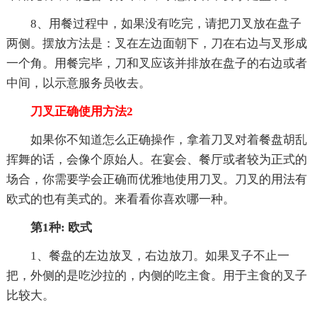
8、用餐过程中，如果没有吃完，请把刀叉放在盘子
两侧。摆放方法是：叉在左边面朝下，刀在右边与叉形成
一个角。用餐完毕，刀和叉应该并排放在盘子的右边或者
中间，以示意服务员收去。
刀叉正确使用方法2
如果你不知道怎么正确操作，拿着刀叉对着餐盘胡乱
挥舞的话，会像个原始人。在宴会、餐厅或者较为正式的
场合，你需要学会正确而优雅地使用刀叉。刀叉的用法有
欧式的也有美式的。来看看你喜欢哪一种。
第1种: 欧式
1、餐盘的左边放叉，右边放刀。如果叉子不止一
把，外侧的是吃沙拉的，内侧的吃主食。用于主食的叉子
比较大。