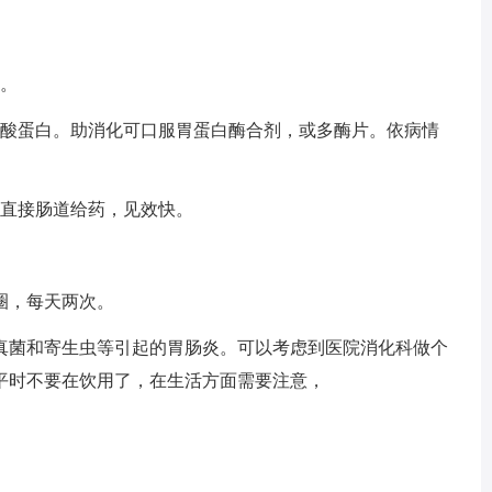
。
酸蛋白。助消化可口服胃蛋白酶合剂，或多酶片。依病情
直接肠道给药，见效快。
圈，每天两次。
菌和寄生虫等引起的胃肠炎。可以考虑到医院消化科做个
平时不要在饮用了，在生活方面需要注意，