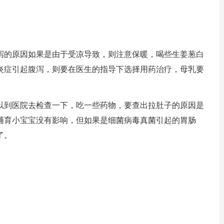
的原因如果是由于受凉导致，则注意保暖，喝些生姜葱白
炎症引起腹泻，则要在医生的指导下选择用药治疗，母乳要
到医院去检查一下，吃一些药物，要查出拉肚子的原因是
哺育小宝宝没有影响，但如果是细菌病毒真菌引起的胃肠
了。