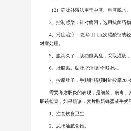
（2）静脉补液法用于中度、重度脱水。
3、控制感染：针对病因，选用抗菌药物
4、对症治疗：腹泻可口服次碳酸铋或轻
对症处理。
5、腹泻久了，肠功能紊乱，采取灌肠，
6、肚脐贴。贴肚脐治腹泻也很快。
7、按摩肚子，手贴肚脐顺时针按摩200
需要考虑肠炎的表现，是细菌、病毒、真
肠镜检查，如果确诊，麦片酸奶蜂蜜或牛奶
1、注意饮食卫生
2、忌吃油腻食物。