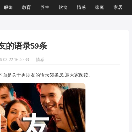
服饰
教育
养生
饮食
情感
家庭
家居
运程
生肖
游戏
友的语录59条
03-22 16:40:33
情感
是关于男朋友的语录59条,欢迎大家阅读。