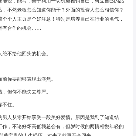
还要能说，能写，善于利用一切机会推销自己，树立自己的品
己，不然老板怎么知道你能干？外面的投资人怎么相信你？
搞个个人主页是个好注意！特别是培养自己在行业的名气，
是有合作的机会……
人绝不给他回头的机会。
面前你要能够表现出淡然。
钱，但你不能失去尊严。
靠不住。
欢的男人从零开始享受一段美好爱情。原因是我到了知道结
工作，不论好坏高低我总会有，但岁时候的两情相悦年轻的
，那些宝贵的人生经历，过去了就再不会回来。