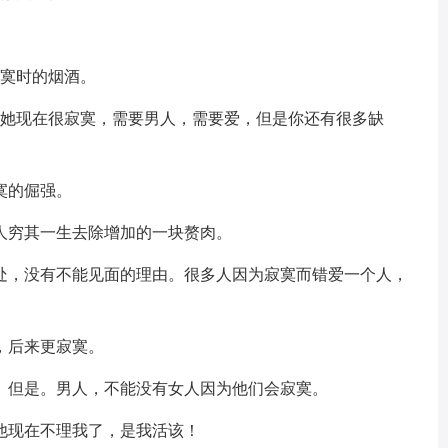
寂寞时的烟酒。
明她现在很寂寞，需要男人，需要爱，但是你还有很多缺
寞的倔强。
人穷其一生去除增加的一块赘肉。
相处，没有不能见面的理由。很多人因为寂寞而错爱一个人，
，后来更寂寞。
彩、但是。男人，不能没有女人因为他们会寂寞。
他现在不理我了，是我活该！