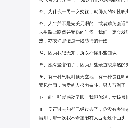
32、为什么一男一女交往，就得女的牺牲职
33、人生并不是完美无瑕的，或者难免会
人生路上跌倒并受伤的时候，我们一定会发
熟，亦或许那便是一段感情的开始。
34、因为我很无知，所以不懂那些知识。
35、她有些害怕了，因为那些最道貌岸然的
36、有一种气魄叫顶天立地，有一种责任
遮风挡雨，为爱的人努力奋斗。男人节到了
37、能，那就感动了呗，我跟你说，女孩最
38、反正过去的都已经过去了，你没有办
游用，哪一次我不希望能有人占领这个山头