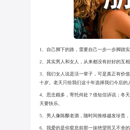
1、自己脚下的路，需要自己一步一步脚踏
2、其实男人和女人，从来都没有好好的互
3、我们女人说是活一辈子，可是真正有价
十岁。老天只给我们这十年选择我们今后的
4、思念颇多，寄托何处？借短信诉说；冬
天要快乐。
5、男人像陈酿老酒，随时间推移越发珍贵
6、我爱的是你窒息前那一抹绝望而又不舍