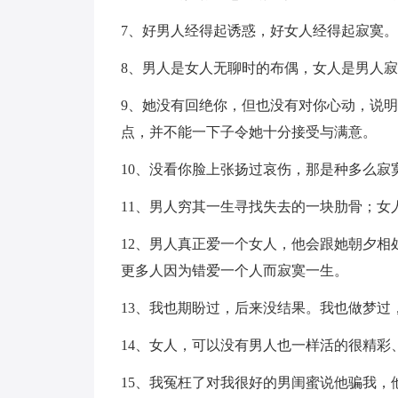
7、好男人经得起诱惑，好女人经得起寂寞。
8、男人是女人无聊时的布偶，女人是男人
9、她没有回绝你，但也没有对你心动，说
点，并不能一下子令她十分接受与满意。
10、没看你脸上张扬过哀伤，那是种多么寂
11、男人穷其一生寻找失去的一块肋骨；女
12、男人真正爱一个女人，他会跟她朝夕
更多人因为错爱一个人而寂寞一生。
13、我也期盼过，后来没结果。我也做梦过
14、女人，可以没有男人也一样活的很精
15、我冤枉了对我很好的男闺蜜说他骗我，