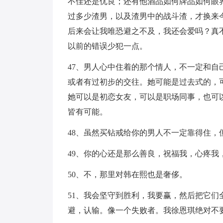
不佳还是优良；还有他酒品如何牌品如何眼
过多少渣男，以及渣男中的战斗渣，才换来
后来会让我唯恐避之不及，我还会爱吗？真
以前的错误少犯一点。
47、男人心中住着的那个情人，不一定和
或者有过初步的交往。她可能是过去式的，
她可以是初恋女友，可以是职场同事，也可
皆有可能。
48、虽然买钻戒给你的男人不一定靠得住
49、你的心还是那么善良，祝福我，心疼我
50、不，那里对韩在熙也是奢侈。
51、我会坚守到胜利，我要赢，然后把它
避，认输。像一个失败者。我徐恩琪绝对不