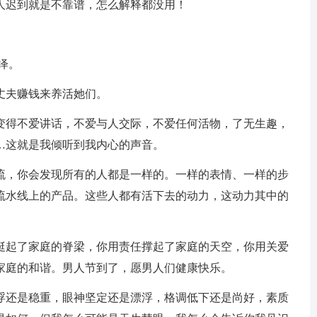
人迟到就是不靠谱，怎么解释都没用！
绎。
丈夫赚钱来养活她们。
会变得不爱讲话，不爱与人交际，不爱任何活物，了无生趣，
…这就是我倾听到我内心的声音。
人流，你会发现所有的人都是一样的。一样的表情、一样的步
流水线上的产品。这些人都有活下去的动力，这动力其中的
力挺起了家庭的脊梁，你用责任撑起了家庭的天空，你用关爱
家庭的和谐。男人节到了，愿男人们健康快乐。
轻浮还是稳重，眼神坚定还是漂浮，格调低下还是尚好，素质