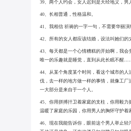
39、两个人约会，女人迟到是天经地义，男
40、长相普通，性格温和。
41、我相信 祈祷的一字一句，不需要华丽演
42、所有的女人都应该结婚，设法叫她们的
43、每天都是一个心情糟糕的开始啊，我
唯一的乐趣就是睡觉，直到从此长眠不醒…
44、从某个角度某个时间，看这个城市的
伐，去一样的地方做一样的事情，就像工厂
一大部分是来自于一个人。
45、你用拼搏扞卫着家庭的支柱，你用毅
温暖了家庭的乐园，你用男人的胸怀守护着
46、现在我能告诉你，眼前这个男人举止