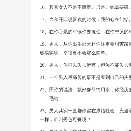
16、其实女人不是不懂事。只是。她需要
17、当尔开口说喜欢的时候，我的心在纠结
18、在你心累的时候你要挺住，在你想哭的
19、男人，从你出生那天起你注定要艰苦
容易实现，幸福更不会那么简单。
20、男人，你可以失去所有，但你不能失
21、一个男人最痛苦的事不是看到自己的失
22、照你的说法，就好像节约用水，你经
——毛纳
23、男人其实一直都停留在原始社会，充
一样，谁叫秀色可餐呢？