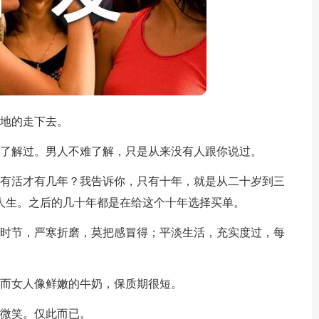
实地的走下去。
相了解过。男人不难了解，只是从来没有人跟你说过。
值有活才有几年？我告诉你，只有十年，就是从二十岁到三
人生。之后的几十年都是在给这个十年选择买单。
天时节，严寒折磨，莫把感冒得；平淡生活，充实度过，每
，而女人像鲜嫩的牛奶，保质期很短。
的微笑。仅此而已。